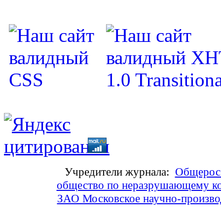
Учредители журнала:
Общеросс
общество по неразрушающему ко
ЗАО Московское научно-произв