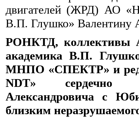
двигателей (ЖРД) АО «
В.П. Глушко» Валентину 
РОНКТД, коллективы 
академика В.П. Глушк
МНПО «СПЕКТР» и реда
NDT» сердечно п
Александровича с Юб
близким неразрушаемого