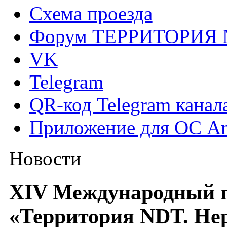
Схема проезда
Форум ТЕРРИТОРИЯ
VK
Telegram
QR-код Telegram канал
Приложение для ОС An
Новости
XIV Международный
«Территория NDT. Не