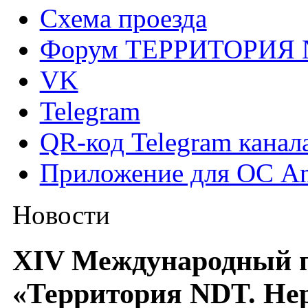
Схема проезда
Форум ТЕРРИТОРИЯ
VK
Telegram
QR-код Telegram канал
Приложение для ОС An
Новости
XIV Международный
«Территория NDT. Не