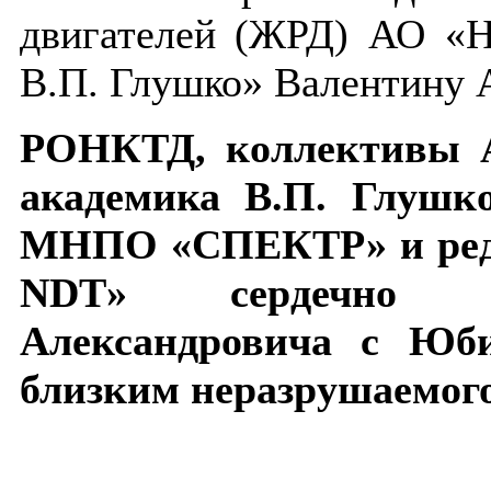
двигателей (ЖРД) АО «
В.П. Глушко» Валентину 
РОНКТД, коллективы 
академика В.П. Глушк
МНПО «СПЕКТР» и реда
NDT» сердечно п
Александровича с Юб
близким неразрушаемого