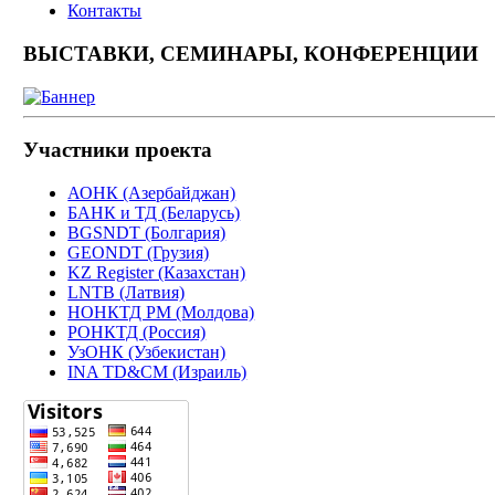
Контакты
ВЫСТАВКИ, СЕМИНАРЫ, КОНФЕРЕНЦИИ
Участники проекта
АОНК (Азербайджан)
БАНК и ТД (Беларусь)
BGSNDT (Болгария)
GEONDT (Грузия)
KZ Register (Казахстан)
LNTB (Латвия)
НОНКТД РМ (Молдова)
РОНКТД (Россия)
УзОНК (Узбекистан)
INA TD&CM (Израиль)