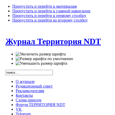
Пропустить и перейти к материалам
Пропустить и перейти к главной навигации
Пропустить и перейти к первому столбцу
Пропустить и перейти ко второму столбцу
Журнал Территория NDT
О журнале
Редакционный совет
Рекламодателям
Контакты
Схема проезда
Форум ТЕРРИТОРИЯ NDT
VK
Telegram