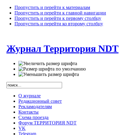
Пропустить и перейти к материалам
Пропустить и перейти к главной навигации
Пропустить и перейти к первому столбцу
Пропустить и перейти ко второму столбцу
Журнал Территория NDT
О журнале
Редакционный совет
Рекламодателям
Контакты
Схема проезда
Форум ТЕРРИТОРИЯ NDT
VK
Telegram