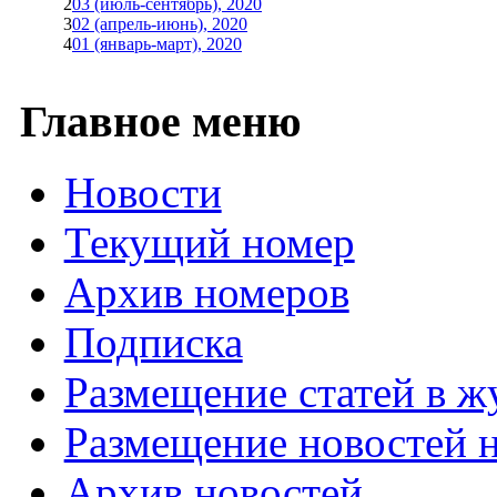
2
03 (июль-сентябрь), 2020
3
02 (апрель-июнь), 2020
4
01 (январь-март), 2020
Главное меню
Новости
Текущий номер
Архив номеров
Подписка
Размещение статей в ж
Размещение новостей н
Архив новостей