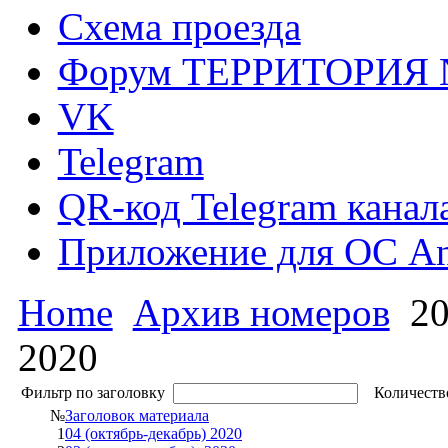
Схема проезда
Форум ТЕРРИТОРИЯ
VK
Telegram
QR-код Telegram канал
Приложение для ОС An
Home
Архив номеров
20
2020
Фильтр по заголовку
Количество
№
Заголовок материала
1
04 (октябрь-декабрь) 2020