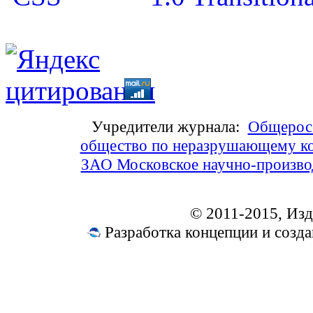
Учредители журнала:
Общеросс
общество по неразрушающему ко
ЗАО Московское научно-произв
© 2011-2015, Из
Разработка концепции и соз