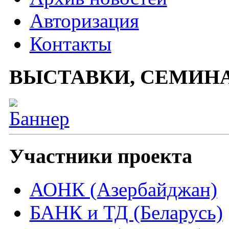
Авторизация
Контакты
ВЫСТАВКИ, СЕМИН
Участники проекта
АОНК (Азербайджан)
БАНК и ТД (Беларусь)