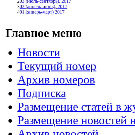
2
03 (июль-сентябрь), 2017
3
02 (апрель-июнь), 2017
4
01 (январь-март) 2017
Главное меню
Новости
Текущий номер
Архив номеров
Подписка
Размещение статей в ж
Размещение новостей н
Архив новостей