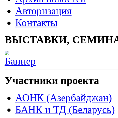
Авторизация
Контакты
ВЫСТАВКИ, СЕМИН
Участники проекта
АОНК (Азербайджан)
БАНК и ТД (Беларусь)