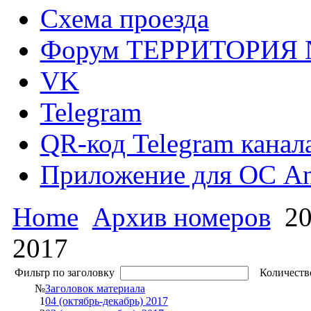
Схема проезда
Форум ТЕРРИТОРИЯ
VK
Telegram
QR-код Telegram канал
Приложение для ОС An
Home
Архив номеров
20
2017
Фильтр по заголовку
Количество
№
Заголовок материала
1
04 (октябрь-декабрь) 2017