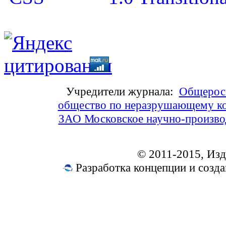
Учредители журнала:
Общеросс
общество по неразрушающему ко
ЗАО Московское научно-произв
© 2011-2015, Из
Разработка концепции и соз