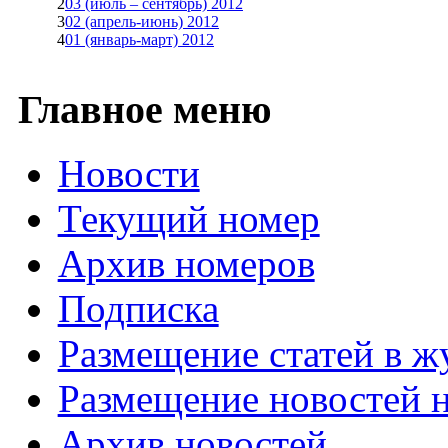
2
03 (июль – сентябрь) 2012
3
02 (апрель-июнь) 2012
4
01 (январь-март) 2012
Главное меню
Новости
Текущий номер
Архив номеров
Подписка
Размещение статей в ж
Размещение новостей н
Архив новостей