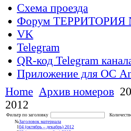
Схема проезда
Форум ТЕРРИТОРИЯ
VK
Telegram
QR-код Telegram канал
Приложение для ОС An
Home
Архив номеров
20
2012
Фильтр по заголовку
Количество
№
Заголовок материала
1
04 (октябрь – декабрь) 2012