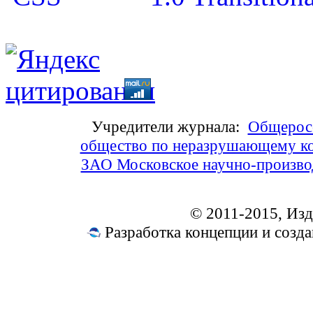
Учредители журнала:
Общеросс
общество по неразрушающему ко
ЗАО Московское научно-произв
© 2011-2015, Из
Разработка концепции и соз