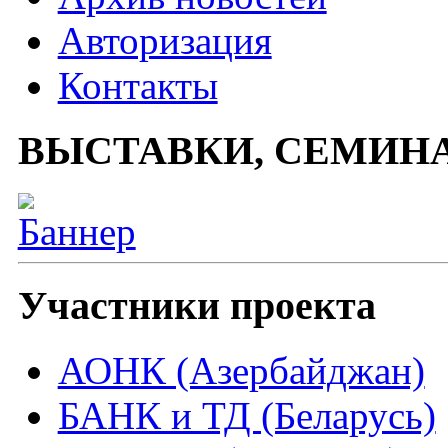
Авторизация
Контакты
ВЫСТАВКИ, СЕМИН
Участники проекта
АОНК (Азербайджан)
БАНК и ТД (Беларусь)