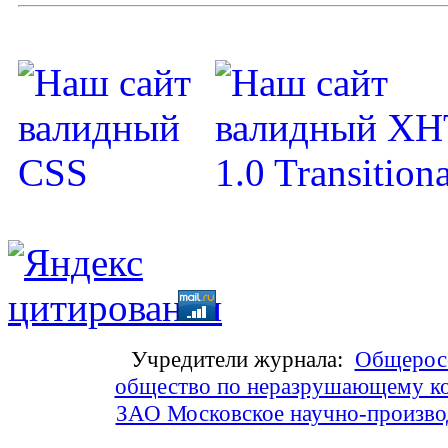
Учредители журнала:
Общеросс
общество по неразрушающему ко
ЗАО Московское научно-произв