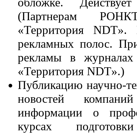
обложке. Действуе
(Партнерам РОНК
«Территория NDT». 
рекламных полос. Пр
рекламы в журналах
«Территория NDT».)
Публикацию научно-те
новостей компани
информации о профе
курсах подготовк