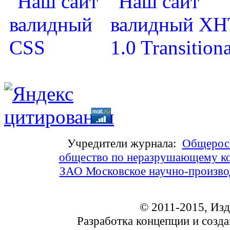
Учредители журнала:
Общеросс
общество по неразрушающему ко
ЗАО Московское научно-произв
© 2011-2015, Из
Разработка концепции и соз