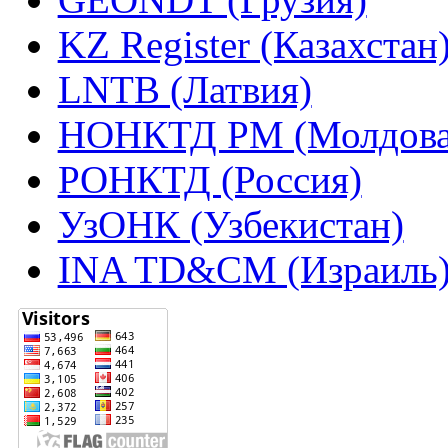
KZ Register (Казахстан
LNTB (Латвия)
НОНКТД РМ (Молдова
РОНКТД (Россия)
УзОНК (Узбекистан)
INA TD&CM (Израиль