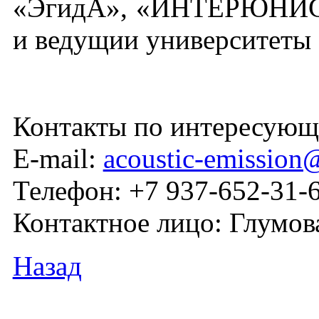
«ЭгидА», «ИНТЕРЮНИС
и ведущии университеты 
Контакты по интересующ
E-mail:
acoustic-emission
Телефон: +7 937-652-31-
Контактное лицо: Глумо
Назад