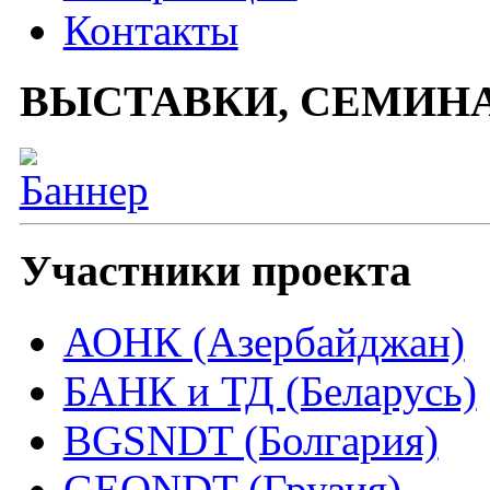
Контакты
ВЫСТАВКИ, СЕМИН
Участники проекта
АОНК (Азербайджан)
БАНК и ТД (Беларусь)
BGSNDT (Болгария)
GEONDT (Грузия)