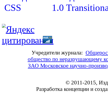
Учредители журнала:
Общеросс
общество по неразрушающему ко
ЗАО Московское научно-произв
© 2011-2015, Из
Разработка концепции и соз