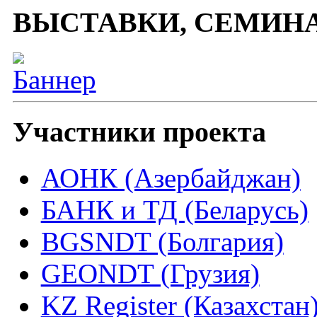
ВЫСТАВКИ, СЕМИН
Участники проекта
АОНК (Азербайджан)
БАНК и ТД (Беларусь)
BGSNDT (Болгария)
GEONDT (Грузия)
KZ Register (Казахстан