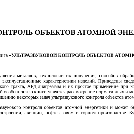
 КОНТРОЛЬ ОБЪЕКТОВ АТОМНОЙ ЭН
нига
«УЛЬТРАЗВУКОВОЙ КОНТРОЛЬ ОБЪЕКТОВ АТОМН
ушения металлов, технологии их получения, способов обрабо
 эксплуатационные характеристики изделий. Приведены сведе
ского тракта, АРД-диаграммы и их простое применение при 
ой особенностью книги является рассмотрение нормативных и м
шению некоторых задач ультразвукового контроля объектов ато
азвукового контроля объектов атомной энергетики и может 
троении, авиации, нефтегазовом и горном производстве. Бу