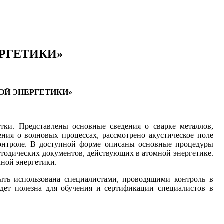
ЕРГЕТИКИ»
ОЙ ЭНЕРГЕТИКИ»
тки. Представлены основные сведения о сварке металлов,
ния о волновых процессах, рассмотрено акустическое поле
контроле. В доступной форме описаны основные процедуры
етодических документов, действующих в атомной энергетике.
мной энергетики.
быть использована специалистами, проводящими контроль в
дет полезна для обучения и сертификации специалистов в