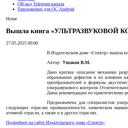
QR-код Telegram канала
Приложение для ОС Android
Home
Вышла книга «УЛЬТРАЗВУКОВОЙ
27.05.2025 00:00
В Издательском доме «Спектр» вышла к
Автор:
Ушаков В.М.
Дано краткое описание механики разр
образовании дефектов и их влиянии на
преобразователей и формулы акустиче
ультразвукового контроля. Отличительн
Даны рекомендации по практическому ре
Предназначена для специалистов ультр
следующих отраслях промышленности: химическом машинос
атомной отрасли, а также и в других отраслях.
Подробнее на сайте Издательского дома «Спектр»