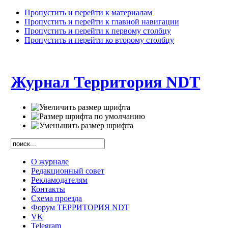
Пропустить и перейти к материалам
Пропустить и перейти к главной навигации
Пропустить и перейти к первому столбцу
Пропустить и перейти ко второму столбцу
Журнал Территория NDT
О журнале
Редакционный совет
Рекламодателям
Контакты
Схема проезда
Форум ТЕРРИТОРИЯ NDT
VK
Telegram