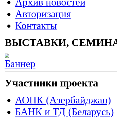
Архив новостей
Авторизация
Контакты
ВЫСТАВКИ, СЕМИН
Участники проекта
АОНК (Азербайджан)
БАНК и ТД (Беларусь)