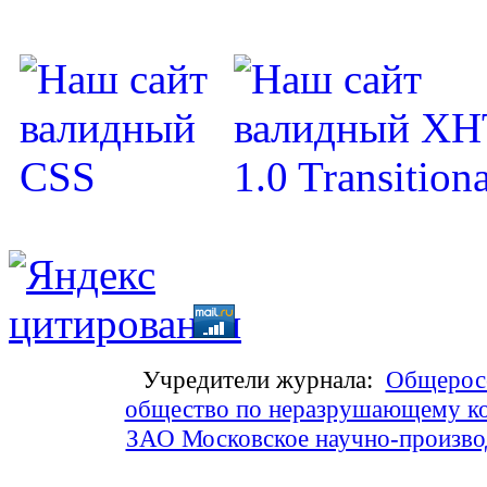
Учредители журнала:
Общеросс
общество по неразрушающему ко
ЗАО Московское научно-произв