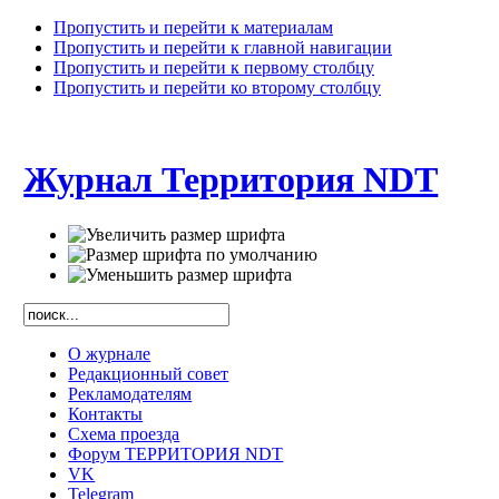
Пропустить и перейти к материалам
Пропустить и перейти к главной навигации
Пропустить и перейти к первому столбцу
Пропустить и перейти ко второму столбцу
Журнал Территория NDT
О журнале
Редакционный совет
Рекламодателям
Контакты
Схема проезда
Форум ТЕРРИТОРИЯ NDT
VK
Telegram