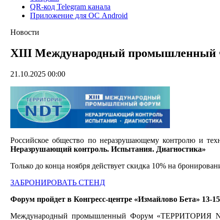
QR-код Telegram канала
Приложение для ОС Android
Новости
XIII Международный промышленный Фо
21.10.2025 00:00
Российское общество по неразрушающему контролю и техн
Неразрушающий контроль. Испытания. Диагностика»
Только до конца ноября действует скидка 10% на бронирова
ЗАБРОНИРОВАТЬ СТЕНД
Форум пройдет в Конгресс-центре «Измайлово Бета» 13-15 
Международный промышленный Форум «ТЕРРИТОРИЯ NDT» 