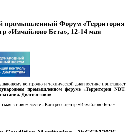
ый промышленный Форум «Территория
тр «Измайлово Бета», 12-14 мая
рушающему контролю и технической диагностике приглашает
дународном промышленном форуме «Территория NDT.
пытания. Диагностика»
5 мая в новом месте - Конгресс-центр «Измайлово Бета»