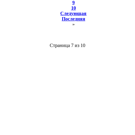
9
10
Следующая
Последняя
»
Страница 7 из 10