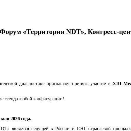
рум «Территория NDT», Конгресс-центр
ической диагностике приглашает принять участие в
XIII Ме
ние стенда любой конфигурации!
мая 2026 года.
является ведущей в России и СНГ отраслевой площадкой 