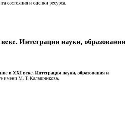
га состояния и оценки ресурса.
веке. Интеграция науки, образования
ие в XXI веке. Интеграция науки, образования и
те имени М. Т. Калашникова.