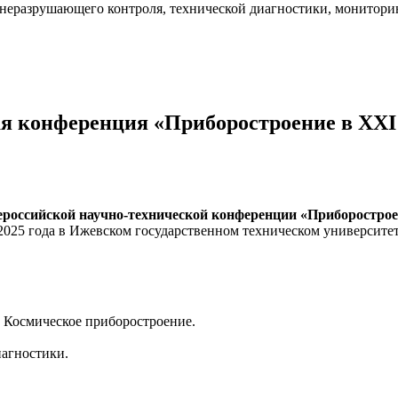
неразрушающего контроля, технической диагностики, мониторин
я конференция «Приборостроение в XXI 
российской научно-технической конференции «Приборостроен
я 2025 года в Ижевском государственном техническом университе
 Космическое приборо­строение.
иагностики.