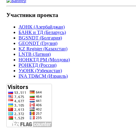
Участники проекта
АОНК (Азербайджан)
БАНК и ТД (Беларусь)
BGSNDT (Болгария)
GEONDT (Грузия)
KZ Register (Казахстан)
LNTB (Латвия)
НОНКТД РМ (Молдова)
РОНКТД (Россия)
УзОНК (Узбекистан)
INA TD&CM (Израиль)