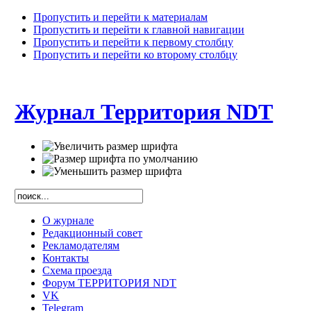
Пропустить и перейти к материалам
Пропустить и перейти к главной навигации
Пропустить и перейти к первому столбцу
Пропустить и перейти ко второму столбцу
Журнал Территория NDT
О журнале
Редакционный совет
Рекламодателям
Контакты
Схема проезда
Форум ТЕРРИТОРИЯ NDT
VK
Telegram