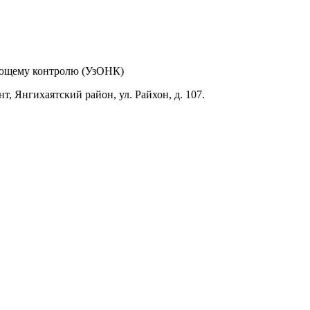
ающему контролю (УзОНК)
т, Янгихаятский район, ул. Райхон, д. 107.