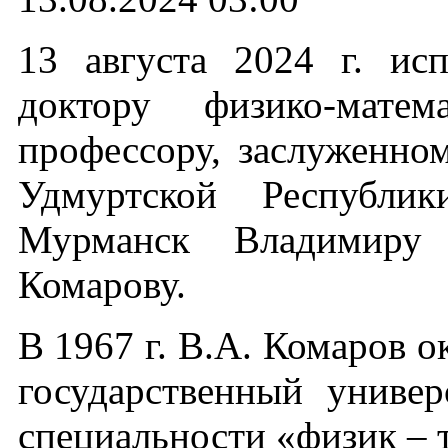
13 августа 2024 г. ис
доктору физико-матем
профессору, заслуженно
Удмуртской Республик
Мурманск Владимиру 
Комарову.
В 1967 г. В.А. Комаров 
государственный униве
специальности «физик – 