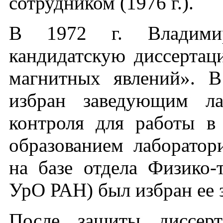
сотрудником (1976 г.).
В 1972 г. Владимир
кандидатскую диссертац
магнитных явлений». 
избран заведующим ла
контроля для работы 
образованием лаборатор
на базе отдела Физико-
УрО РАН) был избран ее
После защиты диссерт