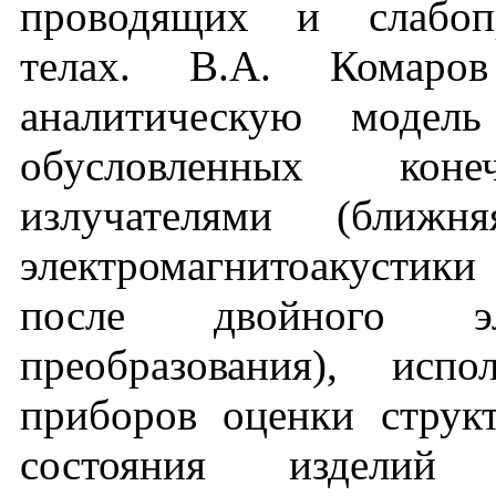
проводящих и слабоп
телах. В.А. Комаров
аналитическую модель
обусловленных кон
излучателями (ближн
электромагнитоакусти
после двойного элект
преобразования), исп
приборов оценки струк
состояния изделий 