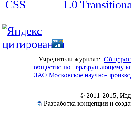
Учредители журнала:
Общеросс
общество по неразрушающему ко
ЗАО Московское научно-произв
© 2011-2015, Из
Разработка концепции и соз