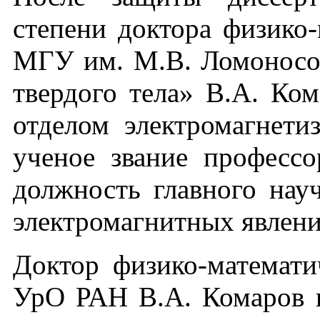
степени доктора физико-
МГУ им. М.В. Ломоносов
твердого тела» В.А. Ко
отделом электромагнети
ученое звание профессо
должность главного нау
электромагнитных явлени
Доктор физико-математ
УрО РАН В.А. Комаров в