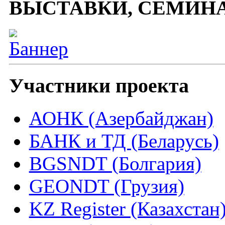
ВЫСТАВКИ, СЕМИН
Участники проекта
АОНК (Азербайджан)
БАНК и ТД (Беларусь)
BGSNDT (Болгария)
GEONDT (Грузия)
KZ Register (Казахстан