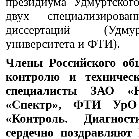
президиума Удмуртског
двух специализиров
диссертаций (Удмур
университета и ФТИ).
Члены Российского об
контролю и техническ
специалисты ЗАО 
«Спектр», ФТИ УрО
«Контроль. Диагнос
сердечно поздравляют