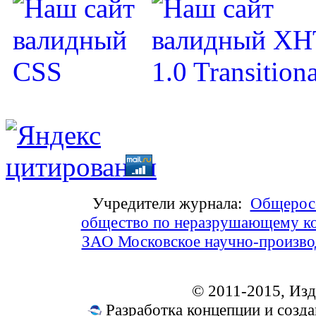
Учредители журнала:
Общеросс
общество по неразрушающему ко
ЗАО Московское научно-произв
© 2011-2015, Из
Разработка концепции и соз