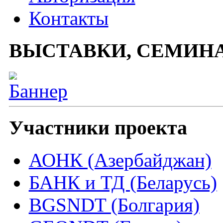
Контакты
ВЫСТАВКИ, СЕМИН
Участники проекта
АОНК (Азербайджан)
БАНК и ТД (Беларусь)
BGSNDT (Болгария)