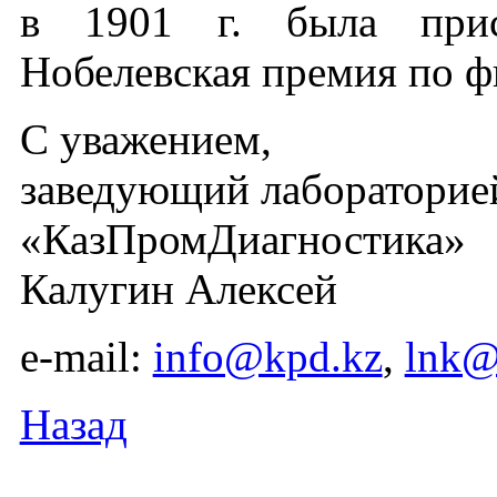
в 1901 г. была прис
Нобелевская премия по ф
С уважением,
заведующий лабораторие
«КазПромДиагностика»
Калугин Алексей
e-mail:
info@kpd.kz
,
lnk@
Назад