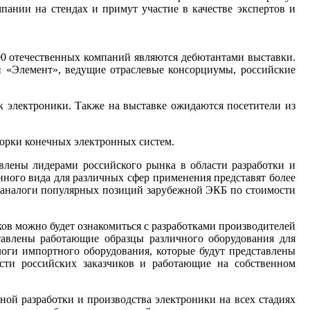
мпании на стендах и примут участие в качестве экспертов и
100 отечественных компаний являются дебютантами выставки.
 «Элемент», ведущие отраслевые консорциумы, российские
к электроники. Также на выставке ожидаются посетители из
сборки конечных электронных систем.
влены лидерами российского рынка в области разработки и
ного вида для различных сфер применения представят более
е аналоги популярных позиций зарубежной ЭКБ по стоимости
ков можно будет ознакомиться с разработками производителей
ставлены работающие образцы различного оборудования для
оги импортного оборудования, которые будут представлены
сти российских заказчиков и работающие на собственном
ной разработки и производства электроники на всех стадиях