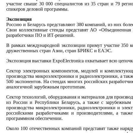
участие свыше 30 000 специалистов из 35 стран и 79 регио
спикеров деловой программы.
Экспозиция
Россию и Беларусь представляют 380 компаний, из них боле
Свои коллективные стенды представят АО «Объединенная 
разработчики ПО и ИТ-решений.
В рамках международной экспозиции примут участие 350 ко
дружественных стран Азии, стран БРИКС и ЕАЭС.
Экспозиция выставки ExpoElectronica охватывает всю цепоч
Сектор электронных компонентов, модулей и комплектующи
производства микроэлектроники и радиоэлектроники, а так
500 экспонентов. На стендах многих российских разработч
аналогичной зарубежным прототипам.
Сектор технологий, оборудования и материалов для производ
из России и Республики Беларусь, а также с зарубежным 
производства микроэлектроники, радиоэлектроники и элек
российскими разработчиками и производителями, а такж
программном обеспечении.
Около 100 отечественных компаний представят также наряду