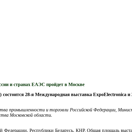
оссии и странах ЕАЭС пройдет в Москве
в.) состоится 28-я Международная выставка ExpoElectronica
ва промышленности и торговли Российской Федерации, Министе
тва Московской области.
 Федерации, Республики Беларусь, КНР. Общая площадь выстав