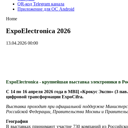
QR-код Telegram канала
Приложение для ОС Android
Home
ExpoElectronica 2026
13.04.2026 00:00
ExpoElectronica - крупнейшая выставка электроники в Р
С 14 по 16 апреля 2026 года в МВЦ «Крокус Экспо» (3 па
цифровой трансформации ExpoCifra.
Выставка проходит при официальной поддержке Министерст
Российской Федерации, Правительства Москвы и Правительс
География
В выставках принимают участие 730 компаний из Российской