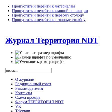
Пропустить и перейти к материалам
Пропустить и перейти к главной навигации
Пропустить и перейти к первому столбцу
Пропустить и перейти ко второму столбцу
Журнал Территория NDT
О журнале
Редакционный совет
Рекламодателям
Контакты
Схема проезда
Форум ТЕРРИТОРИЯ NDT
VK
Telegram