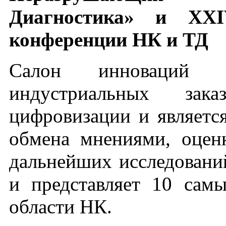
Диагностика» и XXI
конференции НК 
Салон инноваций об
индустриальных зака
цифровизации и являетс
обмена мнениями, оцен
дальнейших исследований
и представляет 10 сам
области НК.