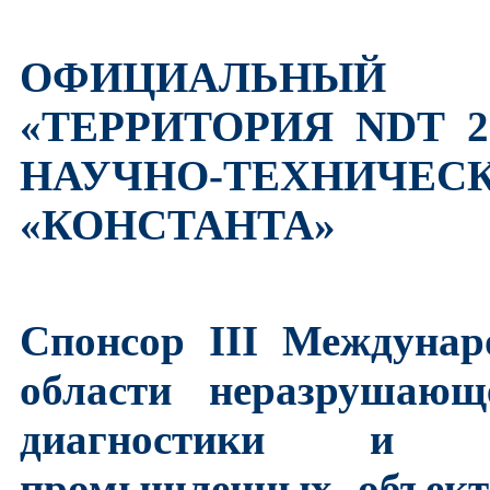
ОФИЦИАЛЬНЫЙ
«ТЕРРИТОРИЯ NDT 
НАУЧНО-ТЕХНИЧЕС
«КОНСТАНТА»
Спонсор III Междунар
области неразрушающе
диагностики и м
промышленных объект