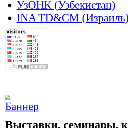
УзОНК (Узбекистан)
INA TD&CM (Израиль
Выставки, семинары, 