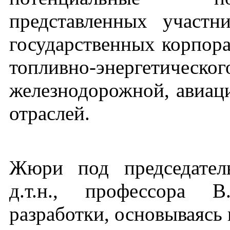
представленных участн
государственных корпор
топливно-энерге
железнодорожной, авиац
отраслей.
Жюри под председател
д.т.н., профессора В
разработки, основываясь