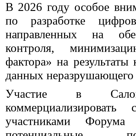
В 2026 году особое вни
по разработке цифро
направленных на обес
контроля, минимизаци
фактора» на результаты 
данных неразрушающего 
Участие в Салон
коммерциализировать 
участниками Форум
потенциальные по