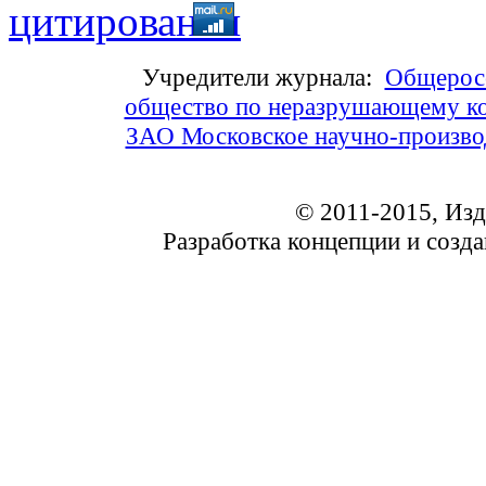
Учредители журнала:
Общеросс
общество по неразрушающему ко
ЗАО Московское научно-произв
© 2011-2015, Из
Разработка концепции и соз