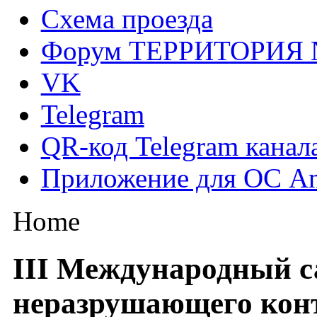
Схема проезда
Форум ТЕРРИТОРИЯ
VK
Telegram
QR-код Telegram канал
Приложение для ОС An
Home
III Международный с
неразрушающего конт