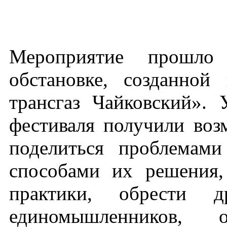
Мероприятие прошло 
обстановке, созданно
трансгаз Чайковский». 
фестиваля получили воз
поделиться проблемам
способами их решения,
практики, обрести д
единомышленников, о