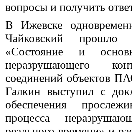
вопросы и получить отве
В Ижевске одновремен
Чайковский прошло 
«Состояние и основн
неразрушающего кон
соединений объектов ПА
Галкин выступил с док
обеспечения прослежи
процесса неразруша
реального времени» и ра