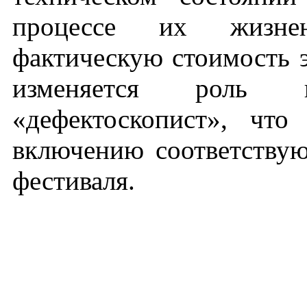
процессе их жизнен
фактическую стоимость э
изменяется роль 
«дефектоскопист», чт
включению соответству
фестиваля.