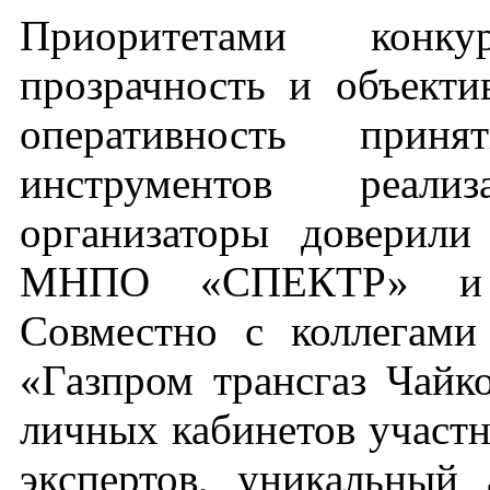
Приоритетами конк
прозрачность и объекти
оперативность приня
инструментов реал
организаторы доверил
МНПО «СПЕКТР» и 
Совместно с коллегам
«Газпром трансгаз Чайк
личных кабинетов участн
экспертов, уникальный 