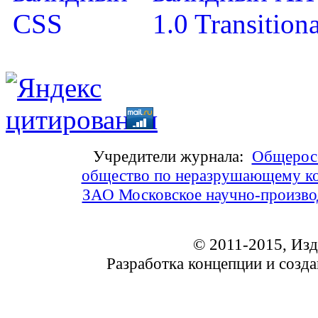
Учредители журнала:
Общеросс
общество по неразрушающему ко
ЗАО Московское научно-произв
© 2011-2015, Из
Разработка концепции и соз