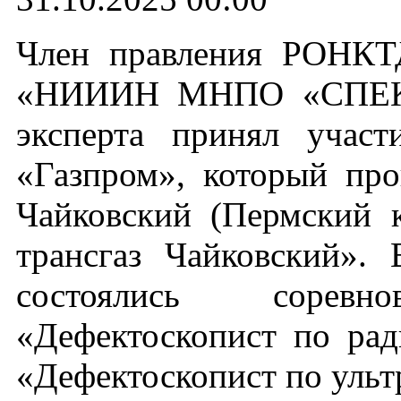
Член правления РОНКТ
«НИИИН МНПО «СПЕКТР
эксперта принял учас
«Газпром», который про
Чайковский (Пермский 
трансгаз Чайковский».
состоялись сорев
«Дефектоскопист по ра
«Дефектоскопист по уль