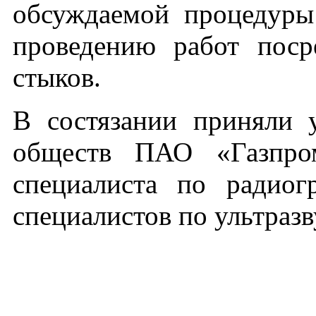
обсуждаемой процедуры
проведению работ поср
стыков.
В состязании приняли 
обществ ПАО «Газпро
специалиста по радио
специалистов по ультраз