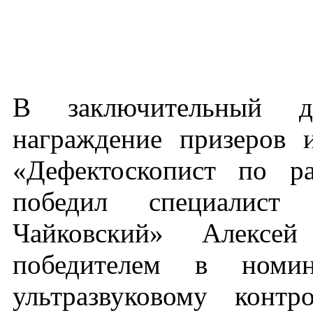
В заключительный де
награждение призеров 
«Дефектоскопист по р
победил специалист
Чайковский» Алексе
победителем в номин
ультразвуковому конт