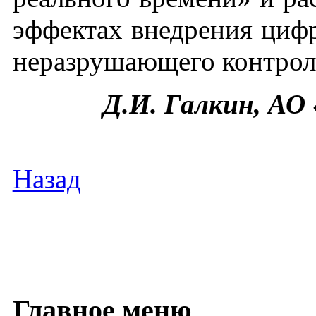
эффектах внедрения циф
неразрушающего контрол
Д.И. Галкин, 
Назад
Главное меню