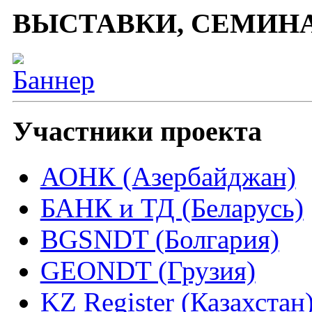
ВЫСТАВКИ, СЕМИН
Участники проекта
АОНК (Азербайджан)
БАНК и ТД (Беларусь)
BGSNDT (Болгария)
GEONDT (Грузия)
KZ Register (Казахстан